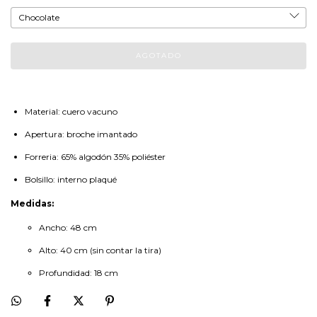
Material: cuero vacuno
Apertura: broche imantado
Forreria: 65% algodón 35% poliéster
Bolsillo: interno plaqué
Medidas:
Ancho: 48 cm
Alto: 40 cm (sin contar la tira)
Profundidad: 18 cm