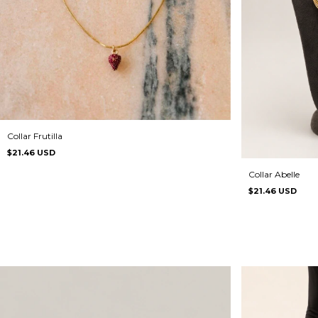
Collar Frutilla
$21.46 USD
Collar Abelle
$21.46 USD