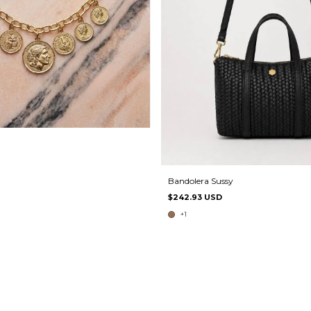
Bandolera Sussy
$242.93 USD
+1