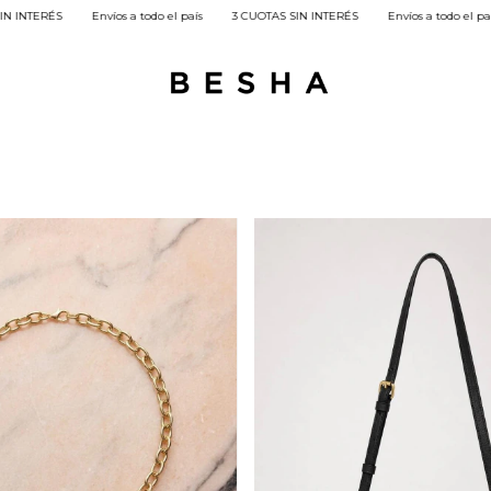
3 CUOTAS SIN INTERÉS
Envíos a todo el país
3 CUOTAS SIN INTERÉS
Enví