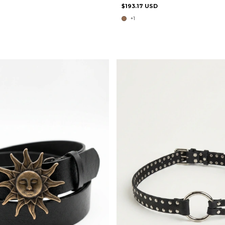
$193.17 USD
+1