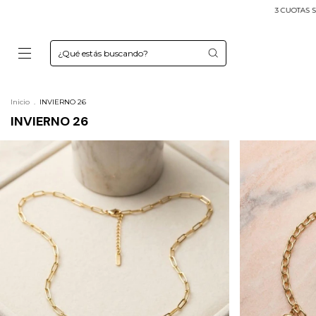
3 CUOTAS SIN INTERÉS
Envíos a todo el país
Inicio
.
INVIERNO 26
INVIERNO 26