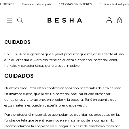
 INTERÉS
Envíos a todo el país
3 CUOTAS SIN INTERÉS
Envíos a todo el país
0
CUIDADOS
En BESHA te sugerimos que elijas el producto que mejor se adapte al uso
que quieras darle. Para eso, tené en cuenta el tamaño, material, color,
herrajes y características generales del modelo.
CUIDADOS
Nuestros productos están confeccionados con materiales de alta calidad.
Utilizamos cuero, que al ser un material natural puede presentar
variaciones y alteraciones en el color y la textura. Tené en cuenta que
estos materiales pueden desteñir prendas de vestir.
Para proteger el material, te aconsejamos guardar los productos en las
fundas de tela que te entregamos en el momento de la compra. No
recomendamos la limpieza en el hogar. En caso de machas o roces con