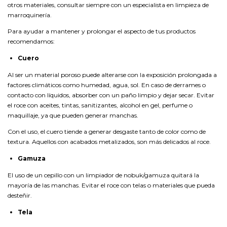
otros materiales, consultar siempre con un especialista en limpieza de
marroquinería.
Para ayudar a mantener y prolongar el aspecto de tus productos
recomendamos:
Cuero
Al ser un material poroso puede alterarse con la exposición prolongada a
factores climáticos como humedad, agua, sol. En caso de derrames o
contacto con líquidos, absorber con un paño limpio y dejar secar. Evitar
el roce con aceites, tintas, sanitizantes, alcohol en gel, perfume o
maquillaje, ya que pueden generar manchas.
Con el uso, el cuero tiende a generar desgaste tanto de color como de
textura. Aquellos con acabados metalizados, son más delicados al roce.
Gamuza
El uso de un cepillo con un limpiador de nobuk/gamuza quitará la
mayoría de las manchas. Evitar el roce con telas o materiales que pueda
desteñir.
Tela