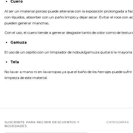
Cuero
Al ser un material poroso puede alterarse con la exposición prolongada a f
con líquidos, absorber con un paño limpio y dejar secar. Evitar el roce con ac
pueden generar manchas.
Con el uso, el cuero tiende a generar desgaste tanto de color como de textur
Gamuza
El uso de un cepillo con un limpiador de nobuk/gamuza quitará la mayoría de
Tela
No lavar a mano ni en lavarropas ya que el baño de los herrajes puede sufrir
limpieza de este material.
SUSCRIBITE PARA RECIBIR DESCUENTOS Y
CATEGORÍAS
NOVEDADES