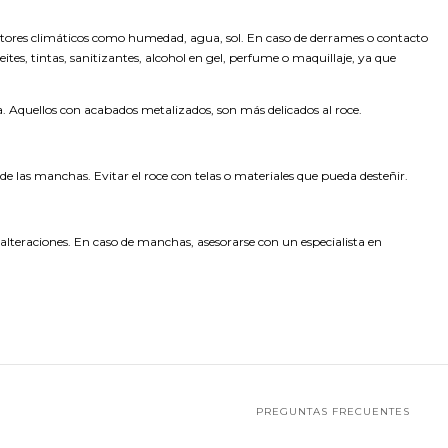
actores climáticos como humedad, agua, sol. En caso de derrames o contacto
eites, tintas, sanitizantes, alcohol en gel, perfume o maquillaje, ya que
a. Aquellos con acabados metalizados, son más delicados al roce.
 las manchas. Evitar el roce con telas o materiales que pueda desteñir.
 alteraciones. En caso de manchas, asesorarse con un especialista en
PREGUNTAS FRECUENTES