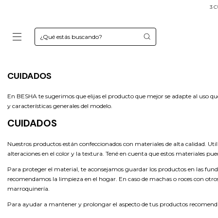
3 CUO
CUIDADOS
En BESHA te sugerimos que elijas el producto que mejor se adapte al uso que 
y características generales del modelo.
CUIDADOS
Nuestros productos están confeccionados con materiales de alta calidad. Uti
alteraciones en el color y la textura. Tené en cuenta que estos materiales pue
Para proteger el material, te aconsejamos guardar los productos en las fu
recomendamos la limpieza en el hogar. En caso de machas o roces con otros 
marroquinería.
Para ayudar a mantener y prolongar el aspecto de tus productos recomen