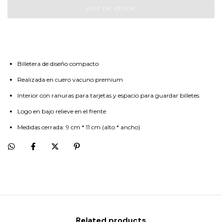
Billetera de diseño compacto
Realizada en cuero vacuno premium
Interior con ranuras para tarjetas y espacio para guardar billetes
Logo en bajo relieve en el frente
Medidas cerrada: 9 cm * 11 cm (alto * ancho)
Related products