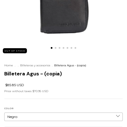
OUT OF STOCK
Home
.
.
Billeteras y accesorios
.
Billetera Agus - (copia)
Billetera Agus - (copia)
$85.85 USD
Price without taxes
$70.95 USD
COLOR