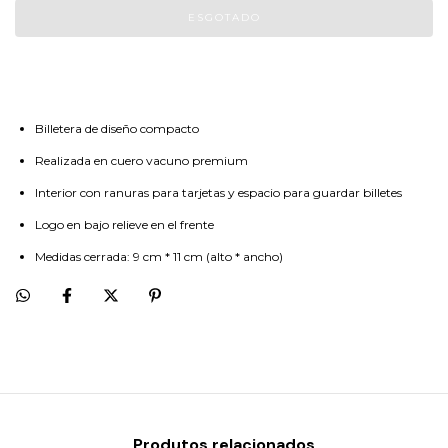
Billetera de diseño compacto
Realizada en cuero vacuno premium
Interior con ranuras para tarjetas y espacio para guardar billetes
Logo en bajo relieve en el frente
Medidas cerrada: 9 cm * 11 cm (alto * ancho)
Produtos relacionados