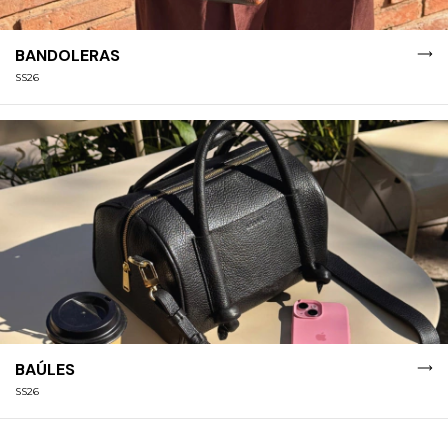
BANDOLERAS
SS26
BAÚLES
SS26