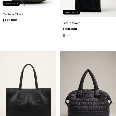
SIN STOCK
SIN STOCK
Cartera Chela
$275.000
Sobre Wave
$198.000
+1