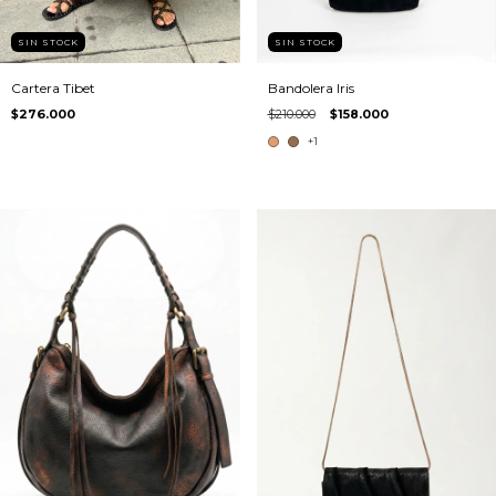
SIN STOCK
SIN STOCK
Cartera Tibet
Bandolera Iris
$276.000
$210.000
$158.000
+1