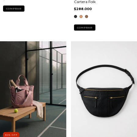
Cartera Folk
$288.000
COMPRAR
COMPRAR
30
%
OFF