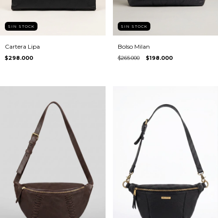
SIN STOCK
SIN STOCK
Cartera Lipa
Bolso Milan
$298.000
$265.000
$198.000