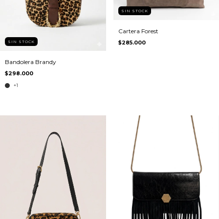
SIN STOCK
Cartera Forest
$285.000
SIN STOCK
Bandolera Brandy
$298.000
+1