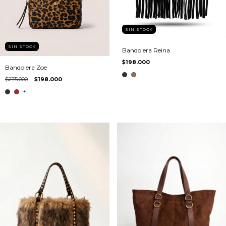
SIN STOCK
SIN STOCK
Bandolera Reina
$198.000
Bandolera Zoe
$275.000
$198.000
+1