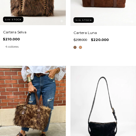
SIN STOCK
SIN STOCK
Cartera Selva
Cartera Luna
$210.000
$298.000
$220.000
4 colores