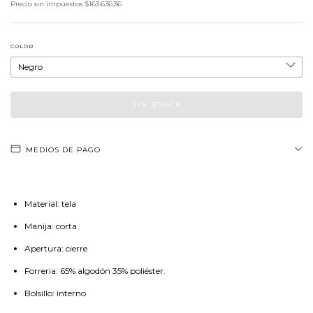
Precio sin impuestos
$163.636,36
COLOR
MEDIOS DE PAGO
Material: tela
Manija: corta
Apertura: cierre
Forreria: 65% algodón 35% poliéster.
Bolsillo: interno