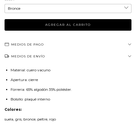
MEDIOS DE PAGO
MEDIOS DE ENVÍO
Material: cuero vacuno
Apertura: cierre
Forreria: 65% algodón 35% poliéster.
Bolsillo: plaqué interno
Colores:
suela, gris, bronce, peltre, rojo