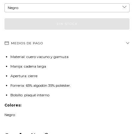
MEDIOS DE PAGO
Material: cuero vacuno y gamuza
Manija: cadena larga
Apertura: cierre
Forreria: 65% algodón 35% poliéster.
Bolsillo: plaqué interno
Colores:
Negro