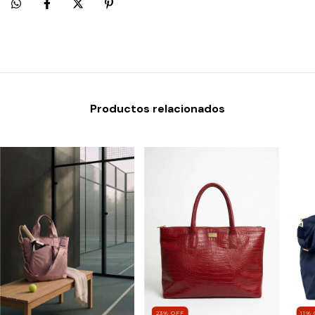
Productos relacionados
11
%
23
%
OFF