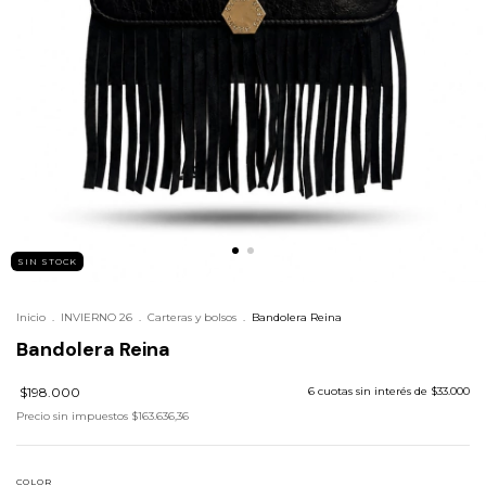
SIN STOCK
Inicio
.
INVIERNO 26
.
Carteras y bolsos
.
Bandolera Reina
Bandolera Reina
$198.000
6
cuotas sin interés de
$33.000
Precio sin impuestos
$163.636,36
COLOR