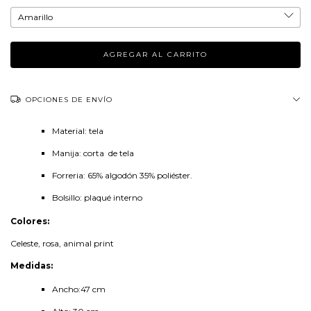
OPCIONES DE ENVÍO
Material: tela
Manija: corta de tela
Forreria: 65% algodón 35% poliéster.
Bolsillo: plaqué interno
Colores:
Celeste, rosa, animal print
Medidas:
Ancho:47 cm