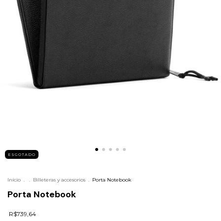
ESGOTADO
Início
.
.
Billeteras y accesorios
.
Porta Notebook
Porta Notebook
R$739,64