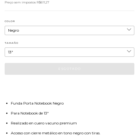
Preço sem impostos
R$611,27
COLOR
TAMAÑO
Funda Porta Notebook Negro
Para Notebook de 13"
Realizado en cuero vacuno premium
Acceso con cierre metálico en tono negro con tiras.