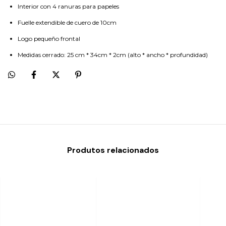
Interior con 4 ranuras para papeles
Fuelle extendible de cuero de 10cm
Logo pequeño frontal
Medidas cerrado: 25 cm * 34cm * 2cm (alto * ancho * profundidad)
Produtos relacionados