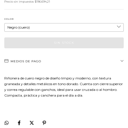
Precio sin impuestos
$196.694,21
COLOR
MEDIOS DE PAGO
Riñonera de cuero negro de diseño limpio y moderno, con textura
graneada y detalles metálicos en tono dorado. Cuenta con cierre superior
y correa regulable con ganchos, ideal para usar cruzada o al hombro.
Compacta, práctica y canchera para el día a día.