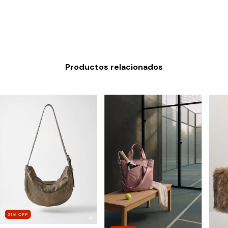
Productos relacionados
31
%
OFF