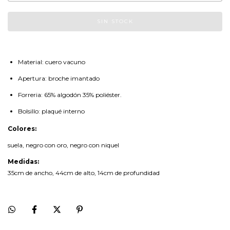
Material: cuero vacuno
Apertura: broche imantado
Forreria: 65% algodón 35% poliéster.
Bolsillo: plaqué interno
Colores:
suela, negro con oro, negro con niquel
Medidas:
35cm de ancho, 44cm de alto, 14cm de profundidad