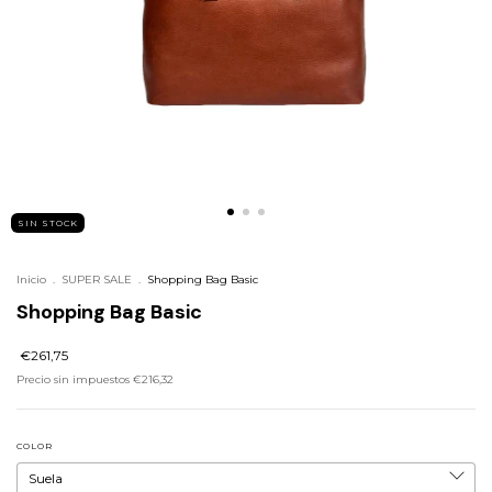
SIN STOCK
Inicio
.
SUPER SALE
.
Shopping Bag Basic
Shopping Bag Basic
€261,75
Precio sin impuestos
€216,32
COLOR