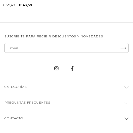
€179,49
€143,59
SUSCRIBITE PARA RECIBIR DESCUENTOS Y NOVEDADES
CATEGORÍAS
PREGUNTAS FRECUENTES
CONTACTO