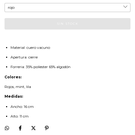
Material: cuero vacuno
Apertura: cierre
Forreria: 35% políester 65% algodón
Colores:
Rojos, mint, lila
Medidas:
Ancho: 16 cm
Alto: 11 cm