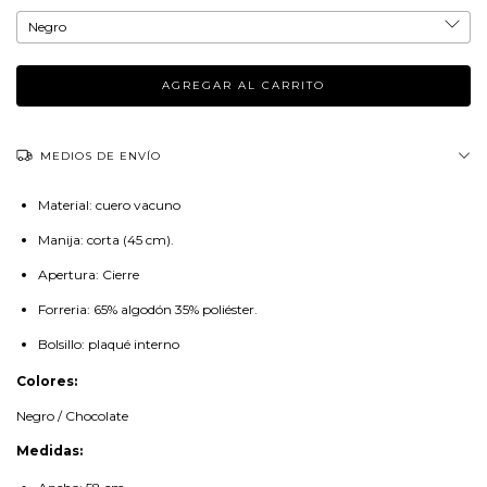
MEDIOS DE ENVÍO
Material: cuero vacuno
Manija: corta (45 cm).
Apertura: Cierre
Forreria: 65% algodón 35% poliéster.
Bolsillo: plaqué interno
Colores:
Negro / Chocolate
Medidas: