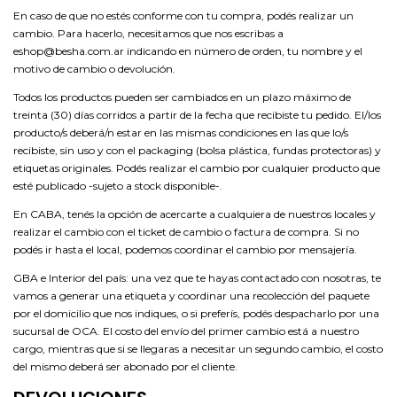
En caso de que no estés conforme con tu compra, podés realizar un
cambio. Para hacerlo, necesitamos que nos escribas a
eshop@besha.com.ar
indicando en número de orden, tu nombre y el
motivo de cambio o devolución.
Todos los productos pueden ser cambiados en un plazo máximo de
treinta (30) días corridos a partir de la fecha que recibiste tu pedido. El/los
producto/s deberá/n estar en las mismas condiciones en las que lo/s
recibiste, sin uso y con el packaging (bolsa plástica, fundas protectoras) y
etiquetas originales. Podés realizar el cambio por cualquier producto que
esté publicado -sujeto a stock disponible-.
En CABA, tenés la opción de acercarte a cualquiera de nuestros locales y
realizar el cambio con el ticket de cambio o factura de compra. Si no
podés ir hasta el local, podemos coordinar el cambio por mensajería.
GBA e Interior del país: una vez que te hayas contactado con nosotras, te
vamos a generar una etiqueta y coordinar una recolección del paquete
por el domicilio que nos indiques, o si preferís, podés despacharlo por una
sucursal de OCA. El costo del envío del primer cambio está a nuestro
cargo, mientras que si se llegaras a necesitar un segundo cambio, el costo
del mismo deberá ser abonado por el cliente.