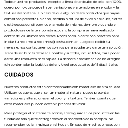
Todos nuestros productos -excepto la línea de artículos de tela- son 100%
cuero, por lo que puede haber variaciones y alteraciones en el color y la
textura del material. En caso de que alguno de los productos que hayas
comprado presente un daño, pérdida o rotura de avíos o apliques, cierres
o esté descosido, ofrecemos el arreglo del mismo, siempre y cuando el
producto sea de la temporada actual o la compra se haya realizado
dentro de los últimos seis meses. Podés comunicarte con nosotros para
iniciar tu reclamo a
reclamos@besha.com.ar
. Luego de recibir tu
mensaje, nos contactaremos con vos para ayudarte y darte una solución.
Tratá de ser lo más detallada posible y si podés, incluir fotos, para poder
darte una respuesta más rápida. La demora aproximada de los arreglos
(sin contemplar la logística del envío del producto) es de 15 días hábiles.
CUIDADOS
Nuestros productos están confeccionados con materiales de alta calidad.
Utilizamos cuero, que al ser un material natural puede presentar
variaciones y alteraciones en el color y la textura. Tené en cuenta que
estos materiales pueden desteñir prendas de vestir.
Para proteger el material, te aconsejamos guardar los productos en las
fundas de tela que te entregamos en el momento de la compra. No
recomendamos la limpieza en el hogar. En caso de machas o roces con