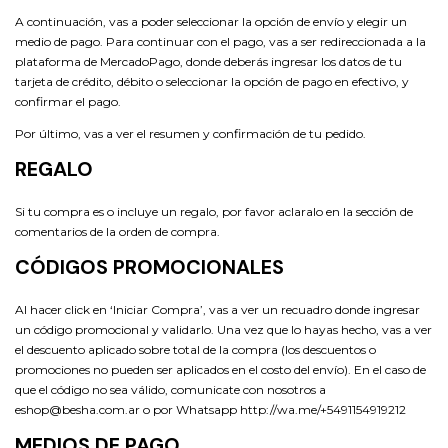
A continuación, vas a poder seleccionar la opción de envío y elegir un
medio de pago. Para continuar con el pago, vas a ser redireccionada a la
plataforma de MercadoPago, donde deberás ingresar los datos de tu
tarjeta de crédito, débito o seleccionar la opción de pago en efectivo, y
confirmar el pago.
Por último, vas a ver el resumen y confirmación de tu pedido.
REGALO
Si tu compra es o incluye un regalo, por favor aclaralo en la sección de
comentarios de la orden de compra.
CÓDIGOS PROMOCIONALES
Al hacer click en ‘Iniciar Compra’, vas a ver un recuadro donde ingresar
un código promocional y validarlo. Una vez que lo hayas hecho, vas a ver
el descuento aplicado sobre total de la compra (los descuentos o
promociones no pueden ser aplicados en el costo del envío). En el caso de
que el código no sea válido, comunicate con nosotros a
eshop@besha.com.ar
o por Whatsapp http://wa.me/+5491154919212
MEDIOS DE PAGO