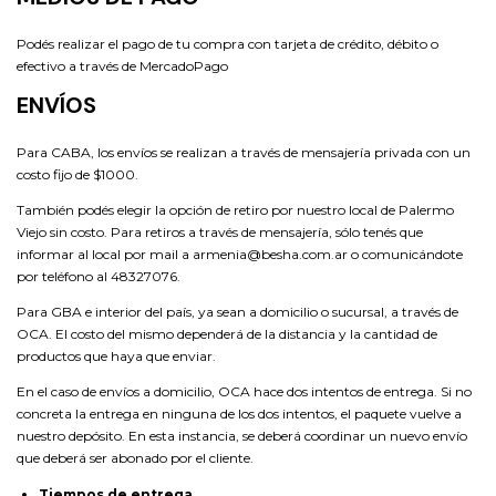
Podés realizar el pago de tu compra con tarjeta de crédito, débito o
efectivo a través de MercadoPago
ENVÍOS
Para CABA, los envíos se realizan a través de mensajería privada con un
costo fijo de $1000.
También podés elegir la opción de retiro por nuestro local de Palermo
Viejo sin costo. Para retiros a través de mensajería, sólo tenés que
informar al local por mail a
armenia@besha.com.ar
o comunicándote
por teléfono al 48327076.
Para GBA e interior del país, ya sean a domicilio o sucursal, a través de
OCA. El costo del mismo dependerá de la distancia y la cantidad de
productos que haya que enviar.
En el caso de envíos a domicilio, OCA hace dos intentos de entrega. Si no
concreta la entrega en ninguna de los dos intentos, el paquete vuelve a
nuestro depósito. En esta instancia, se deberá coordinar un nuevo envío
que deberá ser abonado por el cliente.
Tiempos de entrega