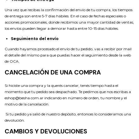
Una vez que recibas la confirmación del envío de tu compra, los tiempos
de entrega son entre 5-7 días hábiles. En el caso de fechas especiales o
acciones promocionales, donde recibimos una mayor cantidad de ventas,
los envíos pueden llegar a demorar hasta entre 10-15 días hábiles.
Seguimiento del envío
Cuando hayamos procesado el envío de tu pedido, vas a recibir por mail
el detalle del mismo para que puedas hacer el seguimiento desde la web
de OCA.
CANCELACIÓN DE UNA COMPRA
Si hiciste una compra y la querés cancelar, tenés tiempo hasta el
momento que tu pedido sea despachado. Te pedimos que nos escribas a
eshop@besha.com.ar
indicando en número de orden, tu nombre y el
motivo de la cancelación.
Si tu pedido ya salió de nuestro depósito, entonces lo consideramos una
devolución.
CAMBIOS Y DEVOLUCIONES