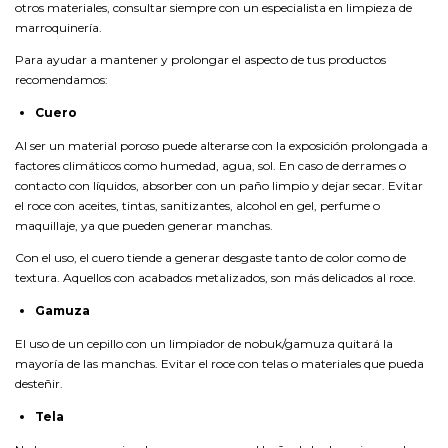
otros materiales, consultar siempre con un especialista en limpieza de
marroquinería.
Para ayudar a mantener y prolongar el aspecto de tus productos
recomendamos:
Cuero
Al ser un material poroso puede alterarse con la exposición prolongada a
factores climáticos como humedad, agua, sol. En caso de derrames o
contacto con líquidos, absorber con un paño limpio y dejar secar. Evitar
el roce con aceites, tintas, sanitizantes, alcohol en gel, perfume o
maquillaje, ya que pueden generar manchas.
Con el uso, el cuero tiende a generar desgaste tanto de color como de
textura. Aquellos con acabados metalizados, son más delicados al roce.
Gamuza
El uso de un cepillo con un limpiador de nobuk/gamuza quitará la
mayoría de las manchas. Evitar el roce con telas o materiales que pueda
desteñir.
Tela