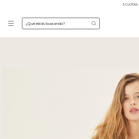
3 CUOTAS SIN INTERÉS
Envíos a to