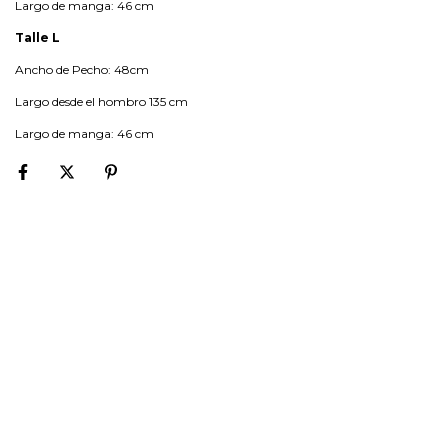
Largo de manga: 46 cm
Talle L
Ancho de Pecho: 48cm
Largo desde el hombro 135 cm
Largo de manga: 46 cm