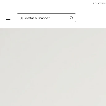
3 CUOTAS SIN INTERÉS
Env