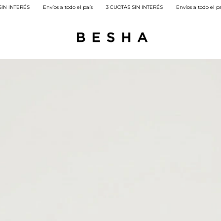
íos a todo el país
3 CUOTAS SIN INTERÉS
Envíos a todo el país
3 CUOTAS SI