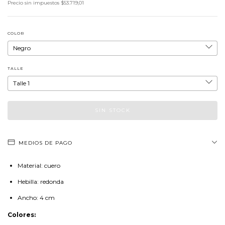
Precio sin impuestos
$53.719,01
COLOR
TALLE
MEDIOS DE PAGO
Material: cuero
Hebilla: redonda
Ancho: 4 cm
Colores: