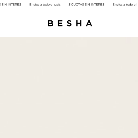
Envíos a todo el país
3 CUOTAS SIN INTERÉS
Envíos a todo el país
3 CUOTA