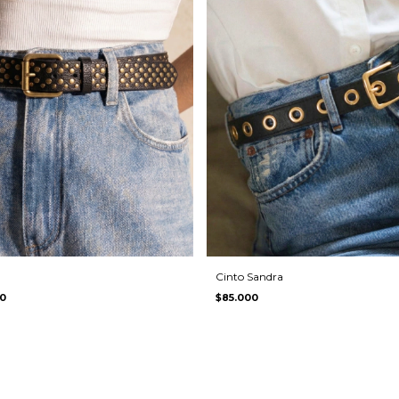
Cinto Sandra
0
$85.000