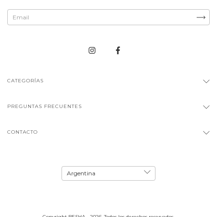
CATEGORÍAS
PREGUNTAS FRECUENTES
CONTACTO
Copyright BESHA - 2026. Todos los derechos reservados.