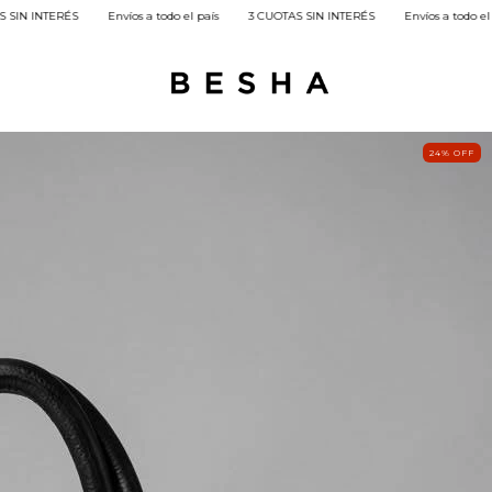
 todo el país
3 CUOTAS SIN INTERÉS
Envíos a todo el país
3 CUOTAS SIN IN
24
%
OFF