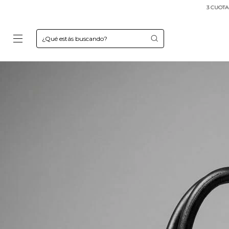
3 CUOTAS SIN INTERÉS
Envíos a