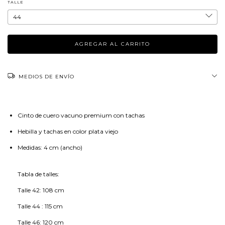
TALLE
MEDIOS DE ENVÍO
Cinto de cuero vacuno premium con tachas
Hebilla y tachas en color plata viejo
Medidas: 4 cm (ancho)
Tabla de talles:
Talle 42: 108 cm
Talle 44 : 115 cm
Talle 46: 120 cm