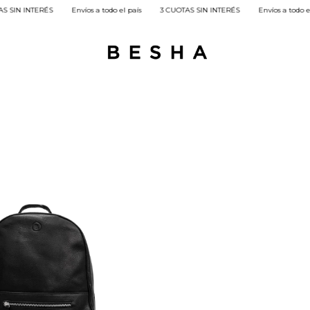
SIN INTERÉS
Envíos a todo el país
3 CUOTAS SIN INTERÉS
Envíos a todo el p