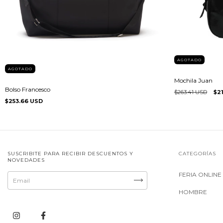
AGOTADO
AGOTADO
Mochila Juan
Bolso Francesco
$263.41 USD
$2
$253.66 USD
SUSCRIBITE PARA RECIBIR DESCUENTOS Y
CATEGORÍAS
NOVEDADES
FERIA ONLINE
HOMBRE