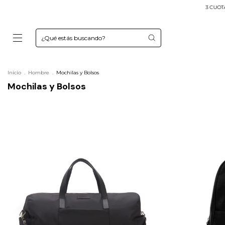
3 CUOTAS 
Inicio
.
Hombre
.
Mochilas y Bolsos
Mochilas y Bolsos