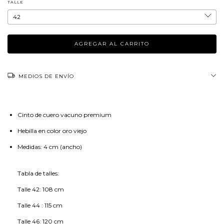
TALLE
MEDIOS DE ENVÍO
Cinto de cuero vacuno premium
Hebilla en color oro viejo
Medidas: 4 cm (ancho)
Tabla de talles:
Talle 42: 108 cm
Talle 44 : 115 cm
Talle 46: 120 cm