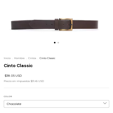
Inicio
.
Hombre
.
Cintos
.
Cinto Classic
Cinto Classic
$38.05 USD
Precio sin impuestos
$31.45 USD
COLOR