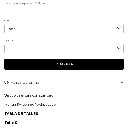
Preço sem impostos
R$317,87
COLOR
TALLE
MEIOS DE ENVIO
Vestido de encaje con spandex
Manga 3/4 con puño elastizado
TABLA DE TALLES
Talle S