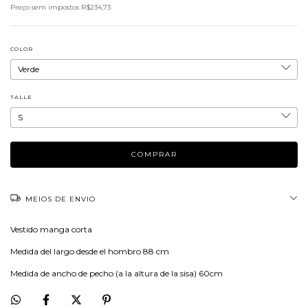
Preço sem impostos
R$234,73
COLOR
TALLE
MEIOS DE ENVIO
Vestido manga corta
Medida del largo desde el hombro 88 cm
Medida de ancho de pecho (a la altura de la sisa) 60cm