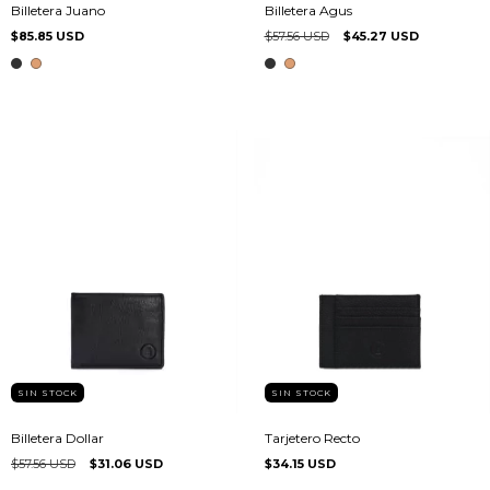
Billetera Juano
Billetera Agus
$85.85 USD
$57.56 USD
$45.27 USD
SIN STOCK
SIN STOCK
Billetera Dollar
Tarjetero Recto
$57.56 USD
$31.06 USD
$34.15 USD