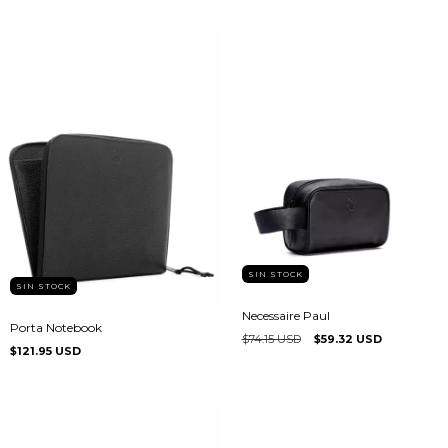
SIN STOCK
SIN STOCK
Necessaire Paul
Porta Notebook
$74.15 USD
$59.32 USD
$121.95 USD