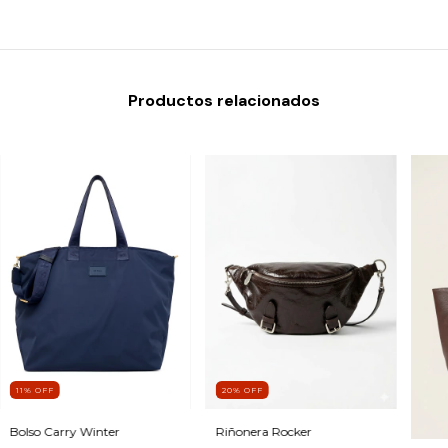
Productos relacionados
11
%
OFF
20
%
OFF
Bolso Carry Winter
Riñonera Rocker