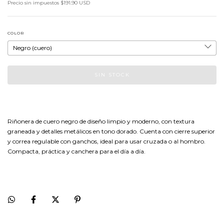
Precio sin impuestos
$191.90 USD
COLOR
Riñonera de cuero negro de diseño limpio y moderno, con textura
graneada y detalles metálicos en tono dorado. Cuenta con cierre superior
y correa regulable con ganchos, ideal para usar cruzada o al hombro.
Compacta, práctica y canchera para el día a día.