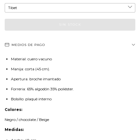
MEDIOS DE PAGO
Material: cuero vacuno
Manija: corta (45 cm).
Apertura: broche imantado
Forreria: 65% algodón 35% poliéster.
Bolsillo: plaqué interno
Colores:
Negro / chocolate / Beige
Medidas: