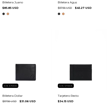
Billetera Juano
Billetera Agus
$85.85 USD
$57.56 USD
$45.27 USD
SIN STOCK
SIN STOCK
Billetera Dollar
Tarjetero Recto
$57.56 USD
$31.06 USD
$34.15 USD