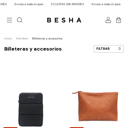
ÉS
Envíos a todo el país
3 CUOTAS SIN INTERÉS
Envíos a todo el país
3 
0
Inicio
.
Hombre
.
Billeteras y accesorios
Billeteras y accesorios
FILTRAR