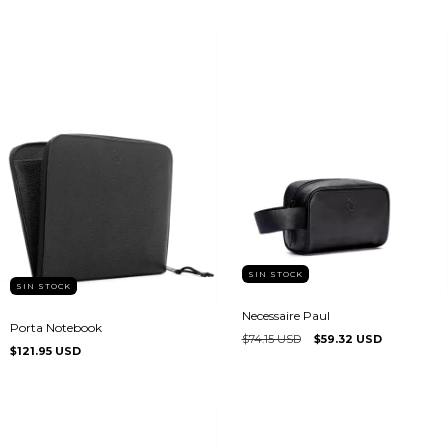
SIN STOCK
SIN STOCK
Necessaire Paul
Porta Notebook
$74.15 USD
$59.32 USD
$121.95 USD