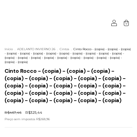
0
Início
.
ADELANTO INVIERNO 26
.
Cintos
.
Cinto Rocco - (copia) - (copia) - (copia)
- (copia) - (copia) - (copia) - (copia) - (copia) - (copia) - (copia) - (copia) - (copia) -
(copia) - (copia) - (copia) - (copia) - (copia) - (copia) - (copia) - (copia) - (copia) -
(copia) - (copia)
Cinto Rocco - (copia) - (copia) - (copia) -
(copia) - (copia) - (copia) - (copia) - (copia) -
(copia) - (copia) - (copia) - (copia) - (copia) -
(copia) - (copia) - (copia) - (copia) - (copia) -
(copia) - (copia) - (copia) - (copia) - (copia)
R$467,46
R$325,44
Preço sem impostos
R$268,96